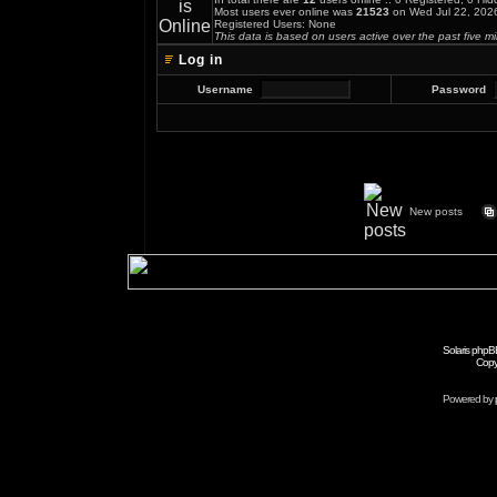
Most users ever online was
21523
on Wed Jul 22, 202
Registered Users: None
This data is based on users active over the past five m
Log in
Username
Password
New posts
Solaris phpB
Copy
Powered by