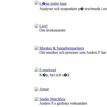
L�tar under lupp
Analyser och synpunkter p� text/musik i en
Live!
Om livekonserter
Musiker & Samarbetspartners
Om musiker och personer som Anders F har
F-marknad
K�p, byt och s�lj
Annat
Studio Matchbox
Anders F:s grafiska verksamhet