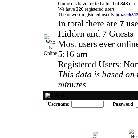
Our users have posted a total of
8435
arti
We have
320
registered users
The newest registered user is
jonas9631
In total there are
7
use
Hidden and 7 Guests
Most users ever onli
5:16 am
Registered Users: No
This data is based on 
minutes
Log in
Username
Password