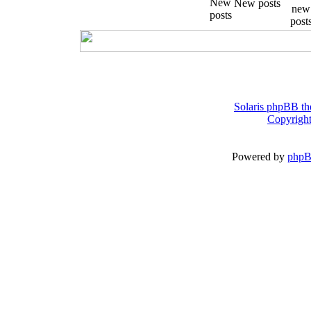
New posts
Solaris phpBB th
Copyright
Powered by
php