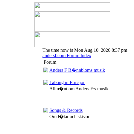
The time now is Mon Aug 10, 2026 8:37 pm
andersf.com Forum Index
Forum
Anders F R�nnbloms musik
Talking in F-major
Allm�nt om Anders F:s musik
Songs & Records
Om l�tar och skivor