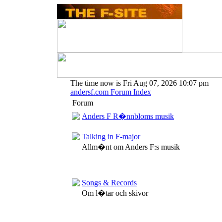
The time now is Fri Aug 07, 2026 10:07 pm
andersf.com Forum Index
Forum
Anders F R�nnbloms musik
Talking in F-major
Allm�nt om Anders F:s musik
Songs & Records
Om l�tar och skivor