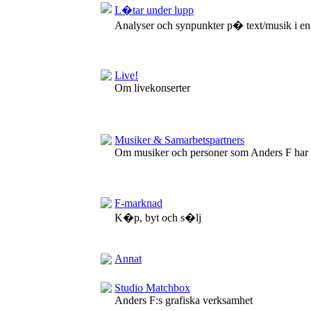
L�tar under lupp
Analyser och synpunkter p� text/musik i en
Live!
Om livekonserter
Musiker & Samarbetspartners
Om musiker och personer som Anders F har
F-marknad
K�p, byt och s�lj
Annat
Studio Matchbox
Anders F:s grafiska verksamhet