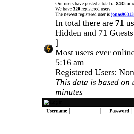
Our users have posted a total of
8435
arti
We have
320
registered users
The newest registered user is
jonas96313
In total there are
71
us
Hidden and 71 Guest
]
Most users ever onlin
5:16 am
Registered Users: No
This data is based on u
minutes
Log in
Username
Password