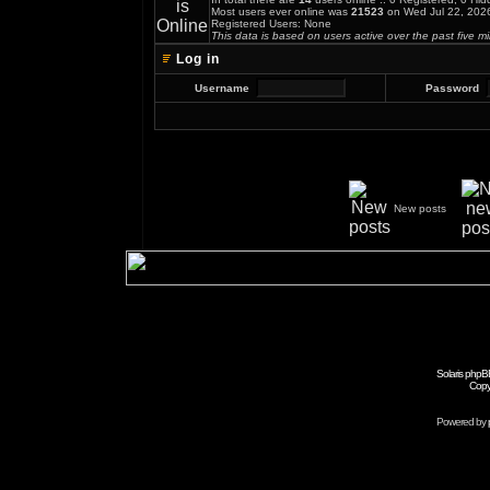
Most users ever online was
21523
on Wed Jul 22, 202
Registered Users: None
This data is based on users active over the past five m
Log in
Username
Password
New posts
Solaris phpB
Copy
Powered by