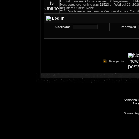
In total there are
26
users online :: 0 Registered, 0 H
Most users ever online was
21523
on Wed Jul 22, 202
Registered Users: None
This data is based on users active over the past five m
Log in
Username
Password
New posts
Solaris phpB
Copy
Powered by