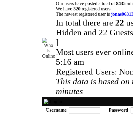
Our users have posted a total of
8435
arti
We have
320
registered users
The newest registered user is
jonas9631
In total there are
22
us
Hidden and 22 Guest
]
Most users ever onli
5:16 am
Registered Users: No
This data is based on 
minutes
Log in
Username
Password