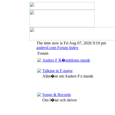
The time now is Fri Aug 07, 2026 9:19 pm
andersf.com Forum Index
Forum
Anders F R�nnbloms musik
Talking in F-major
Allm�nt om Anders F:s musik
Songs & Records
Om l�tar och skivor