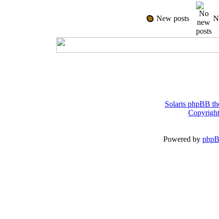
New posts
N
Solaris phpBB th
Copyright
Powered by
php