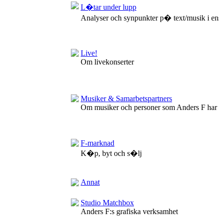
L�tar under lupp
Analyser och synpunkter p� text/musik i en
Live!
Om livekonserter
Musiker & Samarbetspartners
Om musiker och personer som Anders F har
F-marknad
K�p, byt och s�lj
Annat
Studio Matchbox
Anders F:s grafiska verksamhet