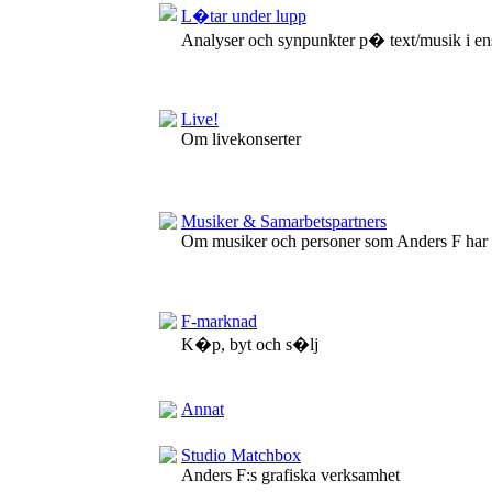
L�tar under lupp
Analyser och synpunkter p� text/musik i en
Live!
Om livekonserter
Musiker & Samarbetspartners
Om musiker och personer som Anders F har
F-marknad
K�p, byt och s�lj
Annat
Studio Matchbox
Anders F:s grafiska verksamhet