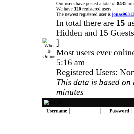
Our users have posted a total of
8435
arti
We have
320
registered users
The newest registered user is
jonas9631
In total there are
15
us
Hidden and 15 Guest
]
Most users ever onli
5:16 am
Registered Users: No
This data is based on 
minutes
Log in
Username
Password