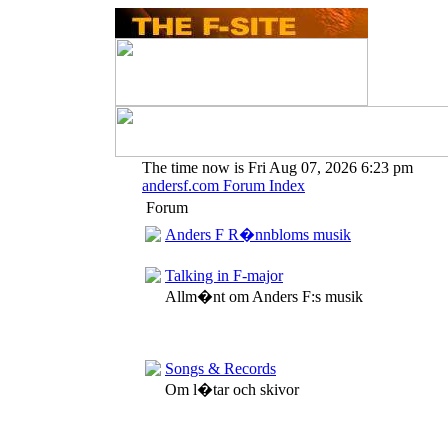
The time now is Fri Aug 07, 2026 6:23 pm
andersf.com Forum Index
Forum
Anders F R�nnbloms musik
Talking in F-major
Allm�nt om Anders F:s musik
Songs & Records
Om l�tar och skivor