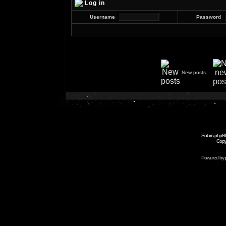
Log in
Username
Password
New posts
Solaris phpB
Copy
Powered by