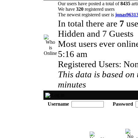
Our users have posted a total of
8435
arti
We have
320
registered users
The newest registered user is
jonas9631
In total there are
7
use
Hidden and 7 Guests
Most users ever onli
5:16 am
Registered Users: No
This data is based on 
minutes
Log in
Username
Password