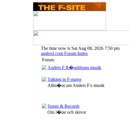
The time now is Sat Aug 08, 2026 7:50 pm
andersf.com Forum Index
Forum
Anders F R�nnbloms musik
Talking in F-major
Allm�nt om Anders F:s musik
Songs & Records
Om l�tar och skivor