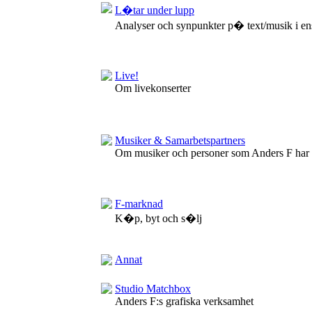
L�tar under lupp
Analyser och synpunkter p� text/musik i en
Live!
Om livekonserter
Musiker & Samarbetspartners
Om musiker och personer som Anders F har
F-marknad
K�p, byt och s�lj
Annat
Studio Matchbox
Anders F:s grafiska verksamhet