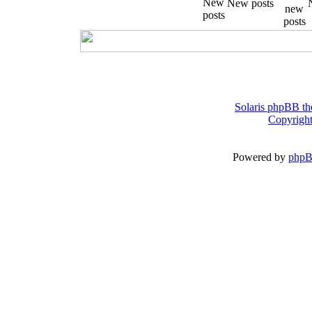
New posts
Solaris phpBB th
Copyright
Powered by
php