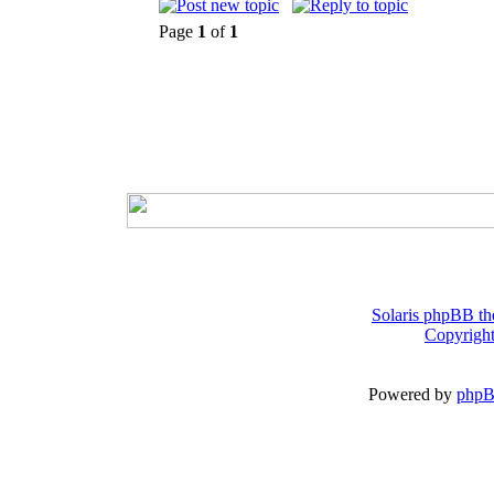
Page
1
of
1
Solaris phpBB th
Copyright
Powered by
php